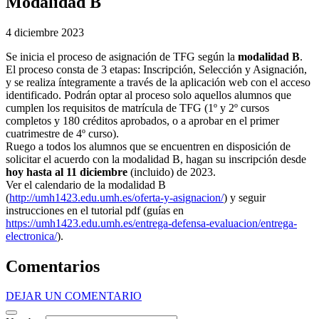
Modalidad B
4 diciembre 2023
Se inicia el proceso de asignación de TFG según la
modalidad B
.
El proceso consta de 3 etapas: Inscripción, Selección y Asignación,
y se realiza íntegramente a través de la aplicación web con el acceso
identificado. Podrán optar al proceso solo aquellos alumnos que
cumplen los requisitos de matrícula de TFG (1º y 2º cursos
completos y 180 créditos aprobados, o a aprobar en el primer
cuatrimestre de 4º curso).
Ruego a todos los alumnos que se encuentren en disposición de
solicitar el acuerdo con la modalidad B, hagan su inscripción desde
hoy hasta al 11 diciembre
(incluido) de 2023.
Ver el calendario de la modalidad B
(
http://umh1423.edu.umh.es/oferta-y-asignacion/
) y seguir
instrucciones en el tutorial pdf (guías en
https://umh1423.edu.umh.es/entrega-defensa-evaluacion/entrega-
electronica/
).
Comentarios
DEJAR UN COMENTARIO