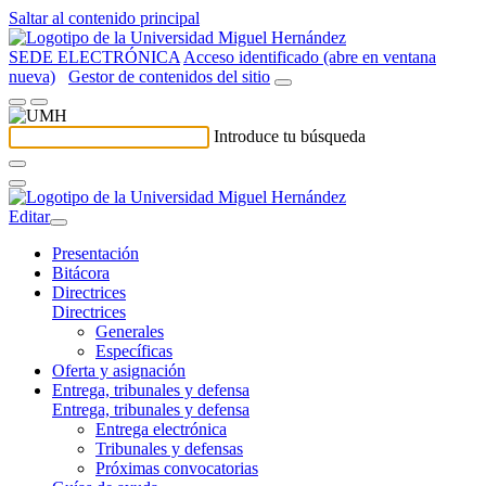
Saltar al contenido principal
SEDE ELECTRÓNICA
Acceso identificado (abre en ventana
nueva)
Gestor de contenidos del sitio
Introduce tu búsqueda
Editar
Presentación
Bitácora
Directrices
Directrices
Generales
Específicas
Oferta y asignación
Entrega, tribunales y defensa
Entrega, tribunales y defensa
Entrega electrónica
Tribunales y defensas
Próximas convocatorias