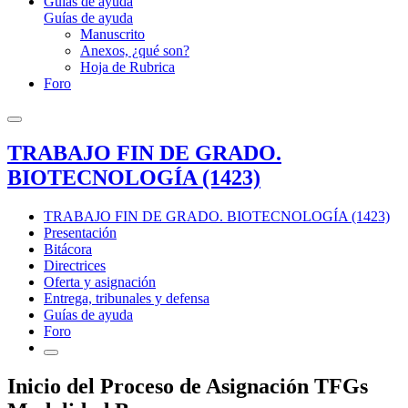
Guías de ayuda
Guías de ayuda
Manuscrito
Anexos, ¿qué son?
Hoja de Rubrica
Foro
TRABAJO FIN DE GRADO.
BIOTECNOLOGÍA (1423)
TRABAJO FIN DE GRADO. BIOTECNOLOGÍA (1423)
Presentación
Bitácora
Directrices
Oferta y asignación
Entrega, tribunales y defensa
Guías de ayuda
Foro
Inicio del Proceso de Asignación TFGs