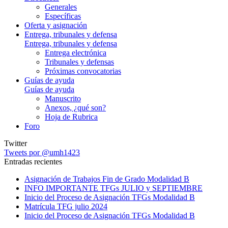
Generales
Específicas
Oferta y asignación
Entrega, tribunales y defensa
Entrega, tribunales y defensa
Entrega electrónica
Tribunales y defensas
Próximas convocatorias
Guías de ayuda
Guías de ayuda
Manuscrito
Anexos, ¿qué son?
Hoja de Rubrica
Foro
Twitter
Tweets por @umh1423
Entradas recientes
Asignación de Trabajos Fin de Grado Modalidad B
INFO IMPORTANTE TFGs JULIO y SEPTIEMBRE
Inicio del Proceso de Asignación TFGs Modalidad B
Matrícula TFG julio 2024
Inicio del Proceso de Asignación TFGs Modalidad B